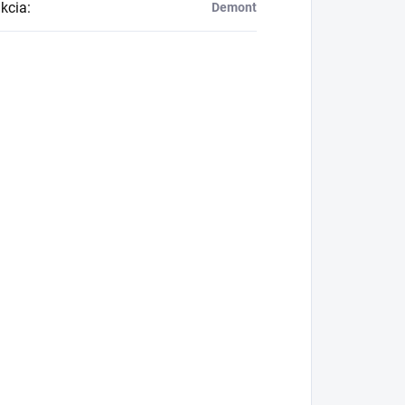
kcia
:
Demont