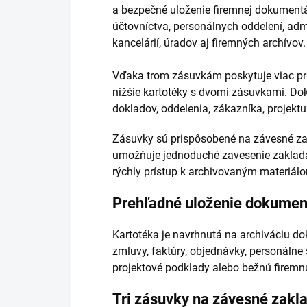
a bezpečné uloženie firemnej dokumentác
účtovníctva, personálnych oddelení, adm
kancelárií, úradov aj firemných archívov.
Vďaka trom zásuvkám poskytuje viac pr
nižšie kartotéky s dvomi zásuvkami. Do
dokladov, oddelenia, zákazníka, projekt
Zásuvky sú prispôsobené na závesné zak
umožňuje jednoduché zavesenie zaklada
rýchly prístup k archivovaným materiál
Prehľadné uloženie dokumen
Kartotéka je navrhnutá na archiváciu do
zmluvy, faktúry, objednávky, personálne
projektové podklady alebo bežnú firemnú
Tri zásuvky na závesné zakl