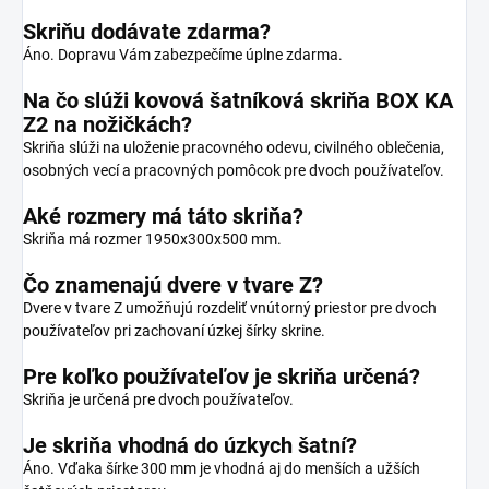
Skriňu dodávate zdarma?
Áno. Dopravu Vám zabezpečíme úplne zdarma.
Na čo slúži kovová šatníková skriňa BOX KA
Z2 na nožičkách?
Skriňa slúži na uloženie pracovného odevu, civilného oblečenia,
osobných vecí a pracovných pomôcok pre dvoch používateľov.
Aké rozmery má táto skriňa?
Skriňa má rozmer 1950x300x500 mm.
Čo znamenajú dvere v tvare Z?
Dvere v tvare Z umožňujú rozdeliť vnútorný priestor pre dvoch
používateľov pri zachovaní úzkej šírky skrine.
Pre koľko používateľov je skriňa určená?
Skriňa je určená pre dvoch používateľov.
Je skriňa vhodná do úzkych šatní?
Áno. Vďaka šírke 300 mm je vhodná aj do menších a užších