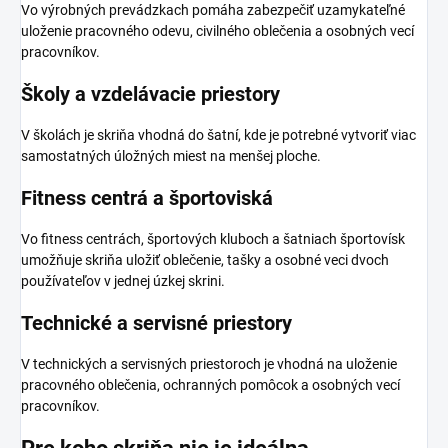
Vo výrobných prevádzkach pomáha zabezpečiť uzamykateľné
uloženie pracovného odevu, civilného oblečenia a osobných vecí
pracovníkov.
Školy a vzdelávacie priestory
V školách je skriňa vhodná do šatní, kde je potrebné vytvoriť viac
samostatných úložných miest na menšej ploche.
Fitness centrá a športoviská
Vo fitness centrách, športových kluboch a šatniach športovísk
umožňuje skriňa uložiť oblečenie, tašky a osobné veci dvoch
používateľov v jednej úzkej skrini.
Technické a servisné priestory
V technických a servisných priestoroch je vhodná na uloženie
pracovného oblečenia, ochranných pomôcok a osobných vecí
pracovníkov.