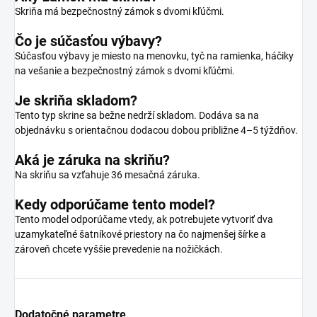
Skriňa má bezpečnostný zámok s dvomi kľúčmi.
Čo je súčasťou výbavy?
Súčasťou výbavy je miesto na menovku, tyč na ramienka, háčiky
na vešanie a bezpečnostný zámok s dvomi kľúčmi.
Je skriňa skladom?
Tento typ skrine sa bežne nedrží skladom. Dodáva sa na
objednávku s orientačnou dodacou dobou približne 4–5 týždňov.
Aká je záruka na skriňu?
Na skriňu sa vzťahuje 36 mesačná záruka.
Kedy odporúčame tento model?
Tento model odporúčame vtedy, ak potrebujete vytvoriť dva
uzamykateľné šatníkové priestory na čo najmenšej šírke a
zároveň chcete vyššie prevedenie na nožičkách.
Dodatočné parametre