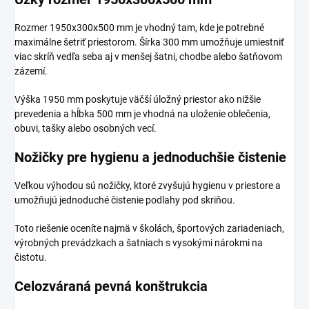
Rozmer 1950x300x500 mm je vhodný tam, kde je potrebné
maximálne šetriť priestorom. Šírka 300 mm umožňuje umiestniť
viac skríň vedľa seba aj v menšej šatni, chodbe alebo šatňovom
zázemí.
Výška 1950 mm poskytuje väčší úložný priestor ako nižšie
prevedenia a hĺbka 500 mm je vhodná na uloženie oblečenia,
obuvi, tašky alebo osobných vecí.
Nožičky pre hygienu a jednoduchšie čistenie
Veľkou výhodou sú nožičky, ktoré zvyšujú hygienu v priestore a
umožňujú jednoduché čistenie podlahy pod skriňou.
Toto riešenie oceníte najmä v školách, športových zariadeniach,
výrobných prevádzkach a šatniach s vysokými nárokmi na
čistotu.
Celozváraná pevná konštrukcia