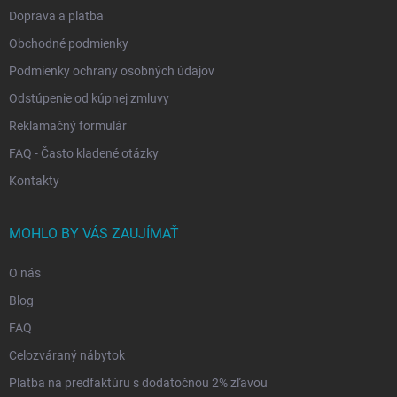
Doprava a platba
Obchodné podmienky
Podmienky ochrany osobných údajov
Odstúpenie od kúpnej zmluvy
Reklamačný formulár
FAQ - Často kladené otázky
Kontakty
MOHLO BY VÁS ZAUJÍMAŤ
O nás
Blog
FAQ
Celozváraný nábytok
Platba na predfaktúru s dodatočnou 2% zľavou