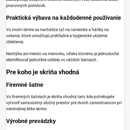
pracovných pomôcok.
Praktická výbava na každodenné používanie
Vo vnútri skrine sa nachádza tyč na ramienka a háčiky na
vešanie, ktoré umožňujú prehľadné a hygienické uloženie
oblečenia.
Nechýba ani miesto na menovku, vďaka ktorému je jednoduché
identifikovať jednotlivé oddiely vo väčších šatniach..
Pre koho je skriňa vhodná
Firemné šatne
Vo firemných šatniach je skriňa vhodná tam, kde potrebujete
vytvoriť samostatný úložný priestor pre dvoch zamestnancov pri
minimálnej šírke skrine.
Výrobné prevádzky