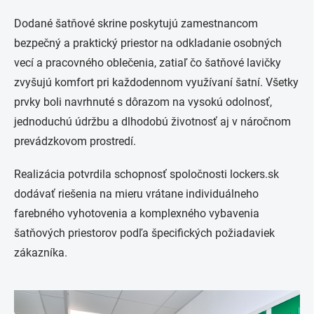
Dodané šatňové skrine poskytujú zamestnancom
bezpečný a praktický priestor na odkladanie osobných
vecí a pracovného oblečenia, zatiaľ čo šatňové lavičky
zvyšujú komfort pri každodennom využívaní šatní. Všetky
prvky boli navrhnuté s dôrazom na vysokú odolnosť,
jednoduchú údržbu a dlhodobú životnosť aj v náročnom
prevádzkovom prostredí.
Realizácia potvrdila schopnosť spoločnosti lockers.sk
dodávať riešenia na mieru vrátane individuálneho
farebného vyhotovenia a komplexného vybavenia
šatňových priestorov podľa špecifických požiadaviek
zákazníka.