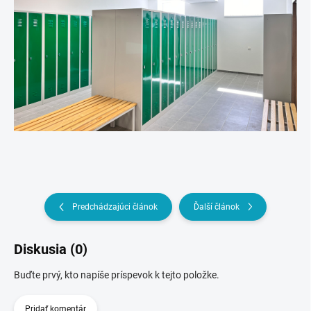
Predchádzajúci článok
Ďalší článok
Diskusia (0)
Buďte prvý, kto napíše príspevok k tejto položke.
Pridať komentár