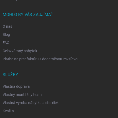
MOHLO BY VÁS ZAUJÍMAŤ
O nás
Blog
FAQ
Celozváraný nábytok
Platba na predfaktúru s dodatočnou 2% zľavou
SLUŽBY
Vlastná doprava
Vlastný montážny team
Vlastná výroba nábytku a stoličiek
Kvalita