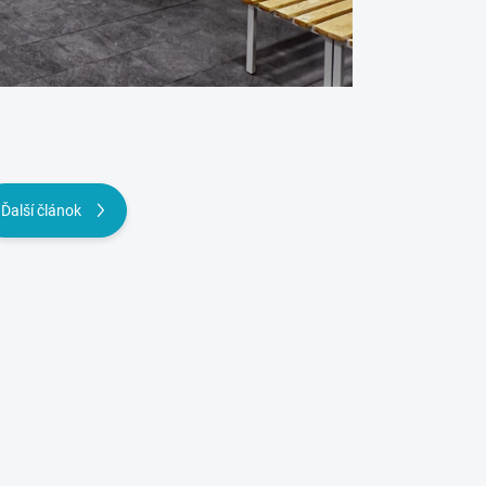
Ďalší článok