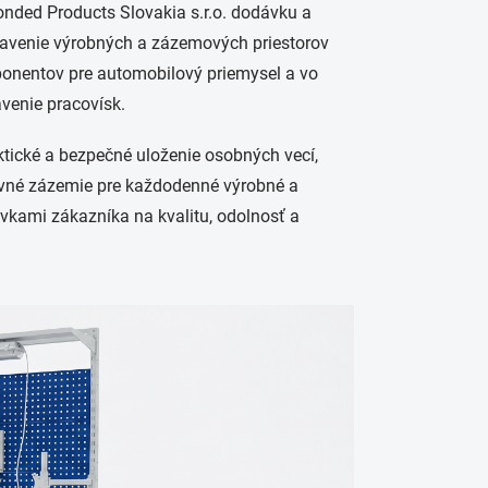
nded Products Slovakia s.r.o.
dodávku a
avenie výrobných a zázemových priestorov
ponentov pre automobilový priemysel a vo
venie pracovísk.
ické a bezpečné uloženie osobných vecí,
acovné zázemie pre každodenné výrobné a
avkami zákazníka na kvalitu, odolnosť a