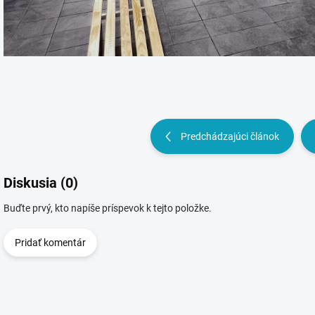
Predchádzajúci článok
Diskusia (0)
Buďte prvý, kto napíše príspevok k tejto položke.
Pridať komentár