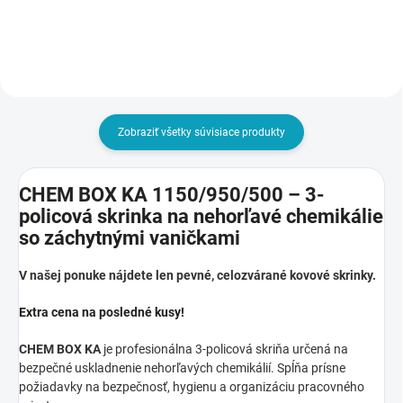
Zobraziť všetky súvisiace produkty
CHEM BOX KA 1150/950/500 – 3-
policová skrinka na nehorľavé chemikálie
so záchytnými vaničkami
V našej ponuke nájdete len pevné, celozvárané kovové skrinky.
Extra cena na posledné kusy!
CHEM BOX KA
je profesionálna 3-policová skriňa určená na
bezpečné uskladnenie nehorľavých chemikálií. Spĺňa prísne
požiadavky na bezpečnosť, hygienu a organizáciu pracovného