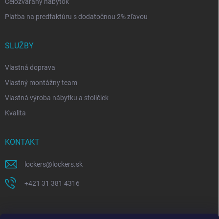
Celozváraný nábytok
Platba na predfaktúru s dodatočnou 2% zľavou
SLUŽBY
Vlastná doprava
Vlastný montážny team
Vlastná výroba nábytku a stoličiek
Kvalita
KONTAKT
lockers
@
lockers.sk
+421 31 381 4316