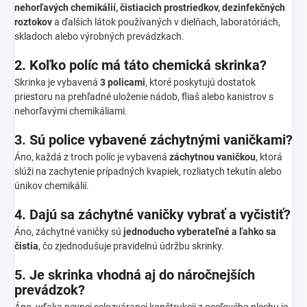
nehorľavých chemikálií, čistiacich prostriedkov, dezinfekčných
roztokov
a ďalších látok používaných v dielňach, laboratóriách,
skladoch alebo výrobných prevádzkach.
2. Koľko políc má táto chemická skrinka?
Skrinka je vybavená
3 policami
, ktoré poskytujú dostatok
priestoru na prehľadné uloženie nádob, fliaš alebo kanistrov s
nehorľavými chemikáliami.
3. Sú police vybavené záchytnými vaničkami?
Áno, každá z troch políc je vybavená
záchytnou vaničkou
, ktorá
slúži na zachytenie prípadných kvapiek, rozliatych tekutín alebo
únikov chemikálií.
4. Dajú sa záchytné vaničky vybrať a vyčistiť?
Áno, záchytné vaničky sú
jednoducho vyberateľné a ľahko sa
čistia
, čo zjednodušuje pravidelnú údržbu skrinky.
5. Je skrinka vhodná aj do náročnejších
prevádzok?
Áno, vďaka pevnej celozváranej konštrukcii z oceľového plechu je