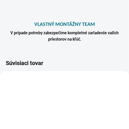
VLASTNÝ MONTÁŽNY TEAM
V prípade potreby zabezpečíme kompletné zariadenie vašich
priestorov na kľúč.
Súvisiaci tovar
VIAC ZA MENEJ
ZADARMO