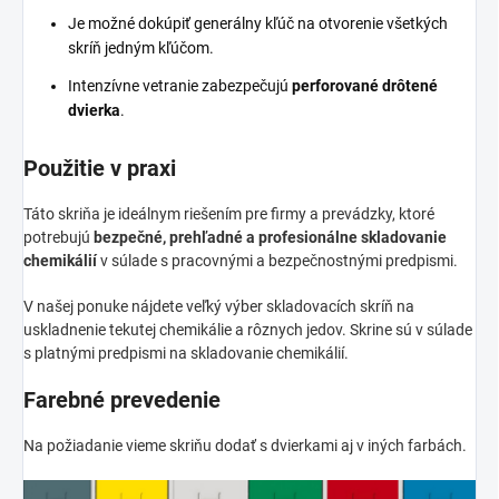
Je možné dokúpiť generálny kľúč na otvorenie všetkých
skríň jedným kľúčom.
Intenzívne vetranie zabezpečujú
perforované drôtené
dvierka
.
Použitie v praxi
Táto skriňa je ideálnym riešením pre firmy a prevádzky, ktoré
potrebujú
bezpečné, prehľadné a profesionálne skladovanie
chemikálií
v súlade s pracovnými a bezpečnostnými predpismi.
V našej ponuke nájdete veľký výber skladovacích skríň na
uskladnenie tekutej chemikálie a rôznych jedov. Skrine sú v súlade
s platnými predpismi na skladovanie chemikálií.
Farebné prevedenie
Na požiadanie vieme skriňu dodať s dvierkami aj v iných farbách.