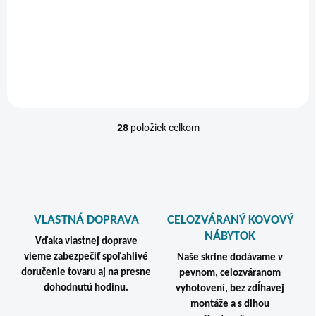
skriňa do šatne
1950x900x500 mm –
€452,64 vrátane DPH
€471,09 vrátane DPH
skriňa do šatne
Detail
Detail
28
položiek celkom
O
v
l
á
d
a
c
VLASTNÁ DOPRAVA
CELOZVÁRANÝ KOVOVÝ
i
NÁBYTOK
e
Vďaka vlastnej doprave
p
vieme zabezpečiť spoľahlivé
Naše skrine dodávame v
r
doručenie tovaru aj na presne
pevnom, celozváranom
v
dohodnutú hodinu.
vyhotovení, bez zdĺhavej
k
montáže a s dlhou
y