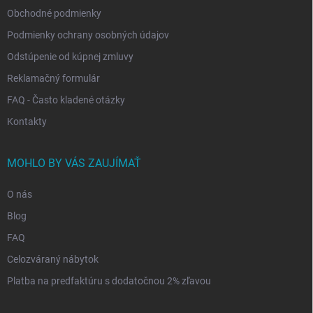
Obchodné podmienky
Podmienky ochrany osobných údajov
Odstúpenie od kúpnej zmluvy
Reklamačný formulár
FAQ - Často kladené otázky
Kontakty
MOHLO BY VÁS ZAUJÍMAŤ
O nás
Blog
FAQ
Celozváraný nábytok
Platba na predfaktúru s dodatočnou 2% zľavou