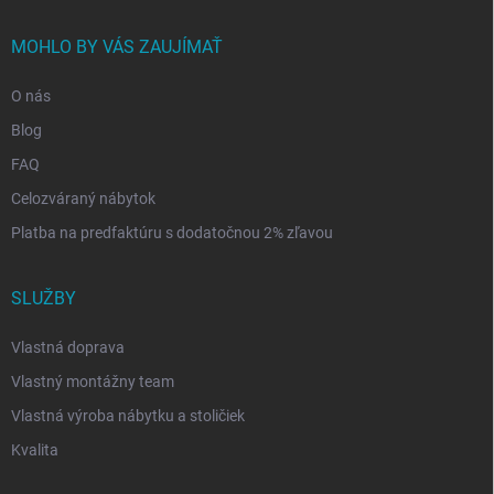
MOHLO BY VÁS ZAUJÍMAŤ
O nás
Blog
FAQ
Celozváraný nábytok
Platba na predfaktúru s dodatočnou 2% zľavou
SLUŽBY
Vlastná doprava
Vlastný montážny team
Vlastná výroba nábytku a stoličiek
Kvalita