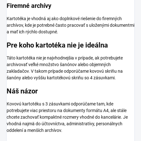
Firemné archívy
Kartotéka je vhodná aj ako doplnkové riešenie do firemných
archívov, kde je potrebné často pracovať s uloženými dokumentmi
a mať ich rýchlo dostupné.
Pre koho kartotéka nie je ideálna
Táto kartotéka nie je najvhodnejšia v prípade, ak potrebujete
archivovať veľké množstvo šanónov alebo objemných
zakladačov. V takom prípade odporúčame kovovú skriňu na
šanóny alebo vyššiu kartotékovú skriňu so 4 zásuvkami.
Náš názor
Kovovú kartotéku s 3 zásuvkami odporúčame tam, kde
potrebujete viac priestoru na dokumenty formátu A4, ale stále
chcete zachovať kompaktné rozmery vhodné do kancelárie. Je
vhodná najmä do účtovníctva, administratívy, personálnych
oddelení a menších archívov.