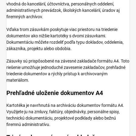
vhodná do kancelárií, účtovníctva, personálnych oddelení,
administratívnych prevádzok, školských kancelárií, úradov aj
firemných archívov.
Vďaka trom zásuvkám poskytuje viac priestoru na triedenie
dokumentov ako nižšie kartotéky s dvomi zásuvkami.
Dokumentáciu môžete rozdeliť podľa typu dokladov, oddelenia,
zákazníka, projektu alebo obdobia.
Zásuvky sú prispôsobené na závesné zakladače formátu A4. Toto
riešenie umožňuje jednoduché zavesenie zakladačov, prehľadné
triedenie dokumentov a rýchly prístup k archivovaným
materiálom.
Prehľadné uloženie dokumentov A4
Kartotéka je navrhnutá na archiváciu dokumentov formátu A4.
Využijete ju na zmluvy, faktúry, objednávky, personálne spisy,
technickú dokumentáciu, projektové podklady alebo bežnú
firemnú administratívu.