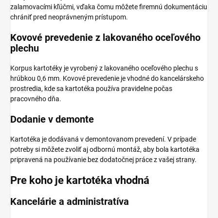
zalamovacími kľúčmi, vďaka čomu môžete firemnú dokumentáciu
chrániť pred neoprávneným prístupom.
Kovové prevedenie z lakovaného oceľového
plechu
Korpus kartotéky je vyrobený z lakovaného oceľového plechu s
hrúbkou 0,6 mm. Kovové prevedenie je vhodné do kancelárskeho
prostredia, kde sa kartotéka používa pravidelne počas
pracovného dňa.
Dodanie v demonte
Kartotéka je dodávaná v demontovanom prevedení. V prípade
potreby si môžete zvoliť aj odbornú montáž, aby bola kartotéka
pripravená na používanie bez dodatočnej práce z vašej strany.
Pre koho je kartotéka vhodná
Kancelárie a administratíva