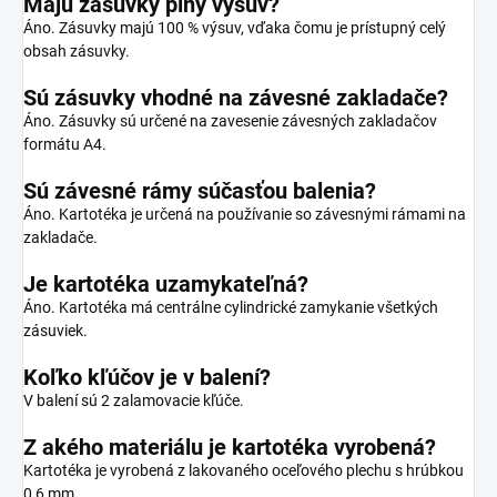
Majú zásuvky plný výsuv?
Áno. Zásuvky majú 100 % výsuv, vďaka čomu je prístupný celý
obsah zásuvky.
Sú zásuvky vhodné na závesné zakladače?
Áno. Zásuvky sú určené na zavesenie závesných zakladačov
formátu A4.
Sú závesné rámy súčasťou balenia?
Áno. Kartotéka je určená na používanie so závesnými rámami na
zakladače.
Je kartotéka uzamykateľná?
Áno. Kartotéka má centrálne cylindrické zamykanie všetkých
zásuviek.
Koľko kľúčov je v balení?
V balení sú 2 zalamovacie kľúče.
Z akého materiálu je kartotéka vyrobená?
Kartotéka je vyrobená z lakovaného oceľového plechu s hrúbkou
0,6 mm.