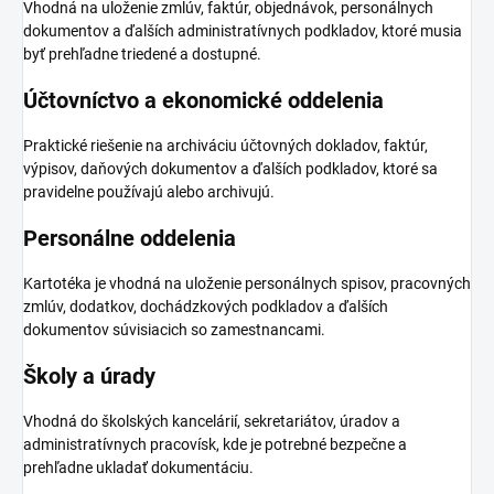
Vhodná na uloženie zmlúv, faktúr, objednávok, personálnych
dokumentov a ďalších administratívnych podkladov, ktoré musia
byť prehľadne triedené a dostupné.
Účtovníctvo a ekonomické oddelenia
Praktické riešenie na archiváciu účtovných dokladov, faktúr,
výpisov, daňových dokumentov a ďalších podkladov, ktoré sa
pravidelne používajú alebo archivujú.
Personálne oddelenia
Kartotéka je vhodná na uloženie personálnych spisov, pracovných
zmlúv, dodatkov, dochádzkových podkladov a ďalších
dokumentov súvisiacich so zamestnancami.
Školy a úrady
Vhodná do školských kancelárií, sekretariátov, úradov a
administratívnych pracovísk, kde je potrebné bezpečne a
prehľadne ukladať dokumentáciu.