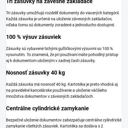
Tri zásuvky na závesné zakladače
Tri zásuvky umožňujú rozdeliť dokumenty do viacerých kategórií.
Každá zásuvka je určená na uloženie závesných zakladačov,
vďaka čomu sú dokumenty zoradené a jednoducho dostupné.
100 % výsuv zásuviek
Zásuvky sú vybavené tichými guľôčkovými výsuvmi so 100 %
vysunutím. To znamená, že pri používaní máte pohodlný prístup
aj k dokumentom uloženým v zadnej časti zásuvky.
Nosnosť zásuvky 40 kg
Každá zásuvka má nosnosť 40 kg. Kartotéka je preto vhodná aj
na pravidelné kancelárske používanie a uloženie väčšieho
množstva dokumentov v závesných zakladačoch.
Centrálne cylindrické zamykanie
Bezpečné uloženie dokumentov zabezpečuje centrálne cylindrické
zamykanie všetkých zásuviek. Kartotéka sa dodáva s 2