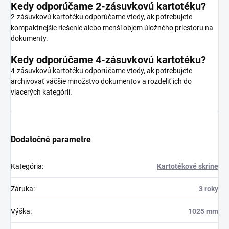
Kedy odporúčame 2-zásuvkovú kartotéku?
2-zásuvkovú kartotéku odporúčame vtedy, ak potrebujete
kompaktnejšie riešenie alebo menší objem úložného priestoru na
dokumenty.
Kedy odporúčame 4-zásuvkovú kartotéku?
4-zásuvkovú kartotéku odporúčame vtedy, ak potrebujete
archivovať väčšie množstvo dokumentov a rozdeliť ich do
viacerých kategórií.
Dodatočné parametre
Kategória
:
Kartotékové skrine
Záruka
:
3 roky
Výška
:
1025 mm