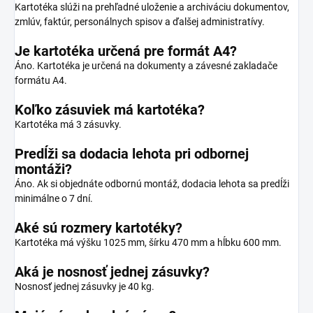
Kartotéka slúži na prehľadné uloženie a archiváciu dokumentov,
zmlúv, faktúr, personálnych spisov a ďalšej administratívy.
Je kartotéka určená pre formát A4?
Áno. Kartotéka je určená na dokumenty a závesné zakladače
formátu A4.
Koľko zásuviek má kartotéka?
Kartotéka má 3 zásuvky.
Predĺži sa dodacia lehota pri odbornej
montáži?
Áno. Ak si objednáte odbornú montáž, dodacia lehota sa predĺži
minimálne o 7 dní.
Aké sú rozmery kartotéky?
Kartotéka má výšku 1025 mm, šírku 470 mm a hĺbku 600 mm.
Aká je nosnosť jednej zásuvky?
Nosnosť jednej zásuvky je 40 kg.