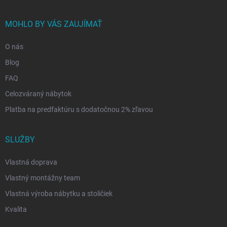
MOHLO BY VÁS ZAUJÍMAŤ
O nás
Blog
FAQ
Celozváraný nábytok
Platba na predfaktúru s dodatočnou 2% zľavou
SLUŽBY
Vlastná doprava
Vlastný montážny team
Vlastná výroba nábytku a stoličiek
Kvalita