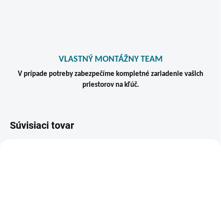
VLASTNÝ MONTÁŽNY TEAM
V prípade potreby zabezpečíme kompletné zariadenie vašich
priestorov na kľúč.
Súvisiaci tovar
TIP
VIAC ZA MENEJ
ZADARM