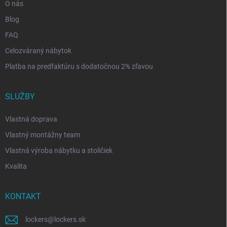
O nás
Blog
FAQ
Celozváraný nábytok
Platba na predfaktúru s dodatočnou 2% zľavou
SLUŽBY
Vlastná doprava
Vlastný montážny team
Vlastná výroba nábytku a stoličiek
Kvalita
KONTAKT
lockers
@
lockers.sk