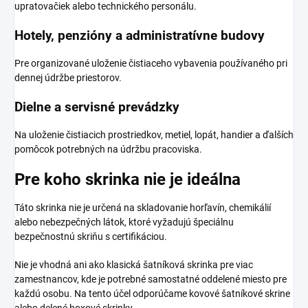
upratovačiek alebo technického personálu.
Hotely, penzióny a administratívne budovy
Pre organizované uloženie čistiaceho vybavenia používaného pri
dennej údržbe priestorov.
Dielne a servisné prevádzky
Na uloženie čistiacich prostriedkov, metiel, lopát, handier a ďalších
pomôcok potrebných na údržbu pracoviska.
Pre koho skrinka nie je ideálna
Táto skrinka nie je určená na skladovanie horľavín, chemikálií
alebo nebezpečných látok, ktoré vyžadujú špeciálnu
bezpečnostnú skriňu s certifikáciou.
Nie je vhodná ani ako klasická šatníková skrinka pre viac
zamestnancov, kde je potrebné samostatné oddelené miesto pre
každú osobu. Na tento účel odporúčame kovové šatníkové skrine