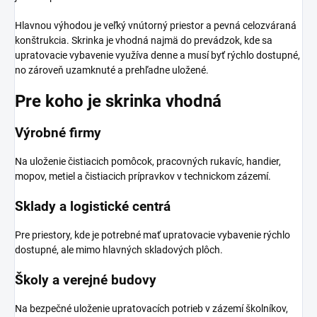
Hlavnou výhodou je veľký vnútorný priestor a pevná celozváraná
konštrukcia. Skrinka je vhodná najmä do prevádzok, kde sa
upratovacie vybavenie využíva denne a musí byť rýchlo dostupné,
no zároveň uzamknuté a prehľadne uložené.
Pre koho je skrinka vhodná
Výrobné firmy
Na uloženie čistiacich pomôcok, pracovných rukavíc, handier,
mopov, metiel a čistiacich prípravkov v technickom zázemí.
Sklady a logistické centrá
Pre priestory, kde je potrebné mať upratovacie vybavenie rýchlo
dostupné, ale mimo hlavných skladových plôch.
Školy a verejné budovy
Na bezpečné uloženie upratovacích potrieb v zázemí školníkov,