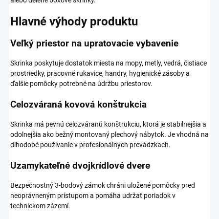
alebo delené boxové skrinky.
Hlavné výhody produktu
Veľký priestor na upratovacie vybavenie
Skrinka poskytuje dostatok miesta na mopy, metly, vedrá, čistiace
prostriedky, pracovné rukavice, handry, hygienické zásoby a
ďalšie pomôcky potrebné na údržbu priestorov.
Celozváraná kovová konštrukcia
Skrinka má pevnú celozváranú konštrukciu, ktorá je stabilnejšia a
odolnejšia ako bežný montovaný plechový nábytok. Je vhodná na
dlhodobé používanie v profesionálnych prevádzkach.
Uzamykateľné dvojkrídlové dvere
Bezpečnostný 3-bodový zámok chráni uložené pomôcky pred
neoprávneným prístupom a pomáha udržať poriadok v
technickom zázemí.