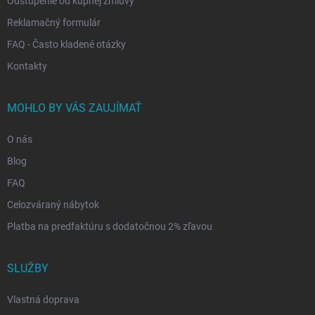
Odstúpenie od kúpnej zmluvy
Reklamačný formulár
FAQ - Často kladené otázky
Kontakty
MOHLO BY VÁS ZAUJÍMAŤ
O nás
Blog
FAQ
Celozváraný nábytok
Platba na predfaktúru s dodatočnou 2% zľavou
SLUŽBY
Vlastná doprava